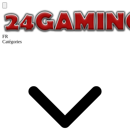
FR
Catégories