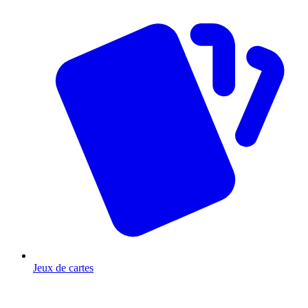
Jeux de cartes