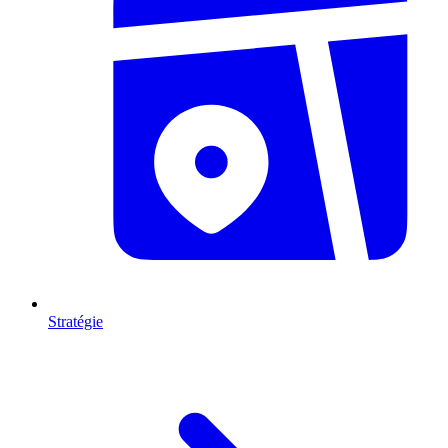
Stratégie