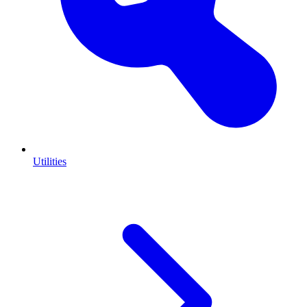
Utilities