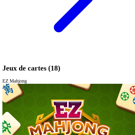
Jeux de cartes (18)
EZ Mahjong