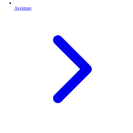
Aventure