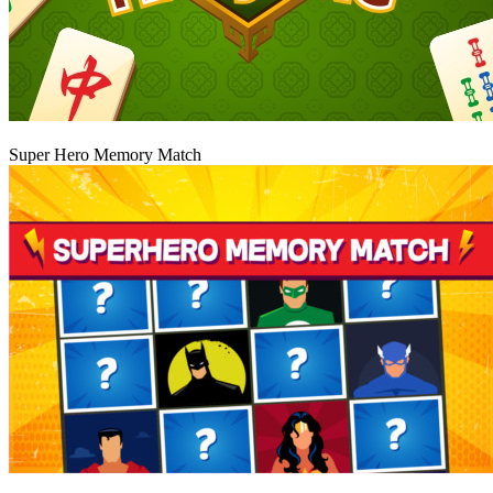
Jouer
Super Hero Memory Match
Jouer