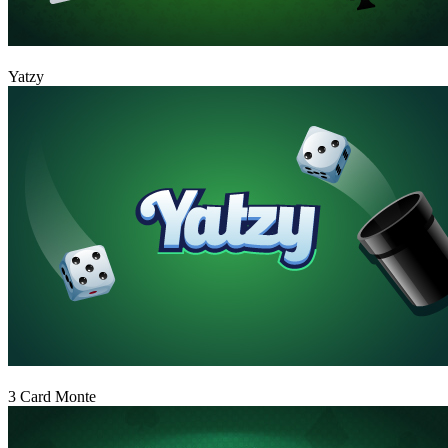
Jouer
Yatzy
Jouer
3 Card Monte