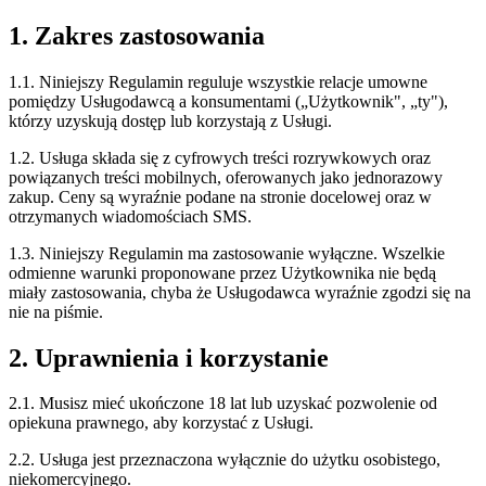
1. Zakres zastosowania
1.1. Niniejszy Regulamin reguluje wszystkie relacje umowne
pomiędzy Usługodawcą a konsumentami („Użytkownik", „ty"),
którzy uzyskują dostęp lub korzystają z Usługi.
1.2. Usługa składa się z cyfrowych treści rozrywkowych oraz
powiązanych treści mobilnych, oferowanych jako jednorazowy
zakup. Ceny są wyraźnie podane na stronie docelowej oraz w
otrzymanych wiadomościach SMS.
1.3. Niniejszy Regulamin ma zastosowanie wyłączne. Wszelkie
odmienne warunki proponowane przez Użytkownika nie będą
miały zastosowania, chyba że Usługodawca wyraźnie zgodzi się na
nie na piśmie.
2. Uprawnienia i korzystanie
2.1. Musisz mieć ukończone 18 lat lub uzyskać pozwolenie od
opiekuna prawnego, aby korzystać z Usługi.
2.2. Usługa jest przeznaczona wyłącznie do użytku osobistego,
niekomercyjnego.