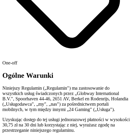
One-off
Ogólne Warunki
Niniejszy Regulamin („Regulamin") ma zastosowanie do
wszystkich usług świadczonych przez „Globway International
B.V.", Spoorhaven 44-46, 2651 AV, Berkel en Rodenrijs, Holandia
(„Usługodawca", „my", „nas") za pośrednictwem portali
mobilnych, w tym między innymi „24 Gaming" („Usługa").
Uzyskując dostęp do tej usługi jednorazowej płatności w wysokości
30,75 zł na 30 dni lub korzystając z niej, wyrażasz zgodę na
przestrzeganie niniejszego regulaminu.