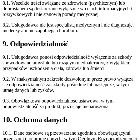
8.1. Wszelkie treści związane ze zdrowiem (psychicznym) lub
dobrostanem są dostarczane wyłącznie w celach informacyjnych i
rozrywkowych i nie stanowią porady medycznej.
8.2. Usługodawca nie jest specjalistą medycznym i nie diagnozuje,
nie leczy ani nie zapobiega chorobom.
9. Odpowiedzialność
9.1. Usługodawca ponosi odpowiedzialność wyłącznie za szkody
spowodowane umyślnie lub rażącym niedbalством, z wyjątkiem
przypadków uszkodzenia ciała, zdrowia lub śmierci.
9.2. W maksymalnym zakresie dozwolonym przez prawo wyłącza
się odpowiedzialność za szkody pośrednie lub następcze, w tym
utratę danych lub zysków.
9.3. Obowiązkowa odpowiedzialność ustawowa, w tym
odpowiedzialność za produkt, pozostaje nienaruszona.
10. Ochrona danych
10.1. Dane osobowe są przetwarzane zgodnie z obowiązującymi
przepisami o ochronie danych, w tym Ogólnym Rozporządzeniem o