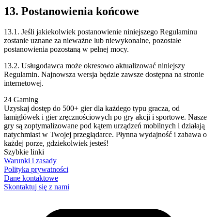
13. Postanowienia końcowe
13.1. Jeśli jakiekolwiek postanowienie niniejszego Regulaminu
zostanie uznane za nieważne lub niewykonalne, pozostałe
postanowienia pozostaną w pełnej mocy.
13.2. Usługodawca może okresowo aktualizować niniejszy
Regulamin. Najnowsza wersja będzie zawsze dostępna na stronie
internetowej.
24 Gaming
Uzyskaj dostęp do 500+ gier dla każdego typu gracza, od
łamigłówek i gier zręcznościowych po gry akcji i sportowe. Nasze
gry są zoptymalizowane pod kątem urządzeń mobilnych i działają
natychmiast w Twojej przeglądarce. Płynna wydajność i zabawa o
każdej porze, gdziekolwiek jesteś!
Szybkie linki
Warunki i zasady
Polityka prywatności
Dane kontaktowe
Skontaktuj się z nami