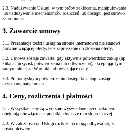
2.3. Nadużywanie Usługi, w tym próby zakłócania, manipulowania
lub nadużywania mechanizmów rozliczeń lub dostępu, jest surowo
zabronione.
3. Zawarcie umowy
3.1. Prezentacja treści i usług na stronie internetowej nie stanowi
prawnie wiążącej oferty, lecz zaproszenie do złożenia oferty.
3.2. Umowa zostaje zawarta, gdy aktywnie potwierdzisz zakup (np.
klikając przycisk potwierdzenia lub odtworzenia), akceptując tym
samym niniejsze Warunki i obowiązujące ceny.
3.3. Po pomyślnym potwierdzeniu dostęp do Usługi zostaje
przyznany natychmiast.
4. Ceny, rozliczenia i płatności
4.1. Wszystkie ceny są wyraźnie wyświetlane przed zakupem i
obejmują obowiązujące podatki, chyba że określono inaczej.
4.2. W zależności od Usługi rozliczenia mogą odbywać się za
pośrednictwem: