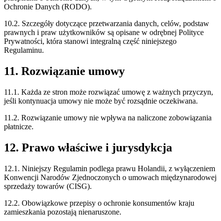
Ochronie Danych (RODO).
10.2. Szczegóły dotyczące przetwarzania danych, celów, podstaw
prawnych i praw użytkowników są opisane w odrębnej Polityce
Prywatności, która stanowi integralną część niniejszego
Regulaminu.
11. Rozwiązanie umowy
11.1. Każda ze stron może rozwiązać umowę z ważnych przyczyn,
jeśli kontynuacja umowy nie może być rozsądnie oczekiwana.
11.2. Rozwiązanie umowy nie wpływa na naliczone zobowiązania
płatnicze.
12. Prawo właściwe i jurysdykcja
12.1. Niniejszy Regulamin podlega prawu Holandii, z wyłączeniem
Konwencji Narodów Zjednoczonych o umowach międzynarodowej
sprzedaży towarów (CISG).
12.2. Obowiązkowe przepisy o ochronie konsumentów kraju
zamieszkania pozostają nienaruszone.