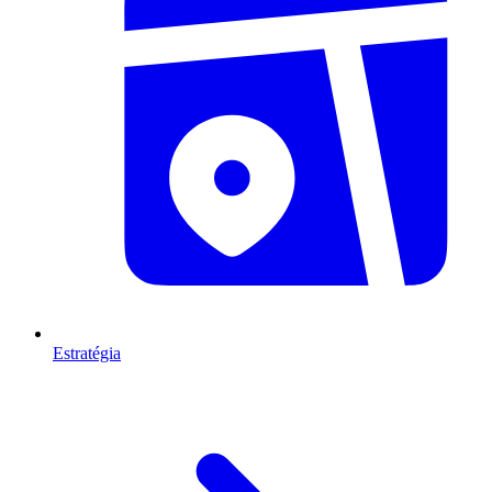
Estratégia