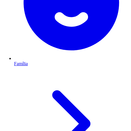
Família