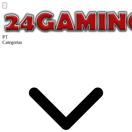
PT
Categorias