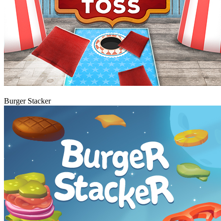
Jogar
Burger Stacker