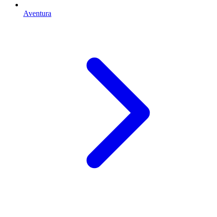
Aventura