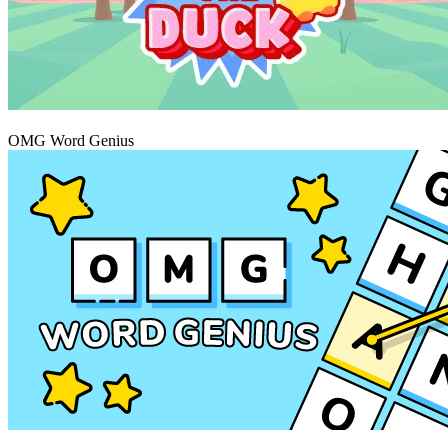
Jogar
OMG Word Genius
Jogar