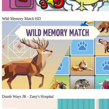
Jogar
Wild Memory Match HD
Jogar
Dumb Ways JR - Zany's Hospital