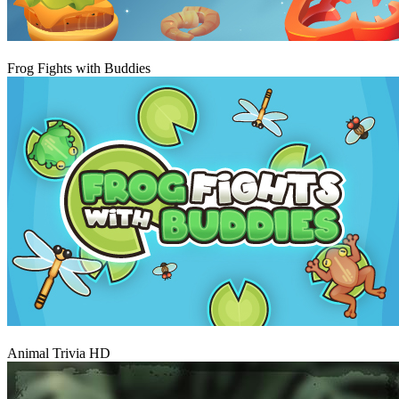
Jogar
Frog Fights with Buddies
Jogar
Animal Trivia HD