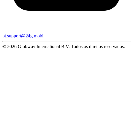
pt.support@24g.mobi
© 2026 Globway International B.V. Todos os direitos reservados.