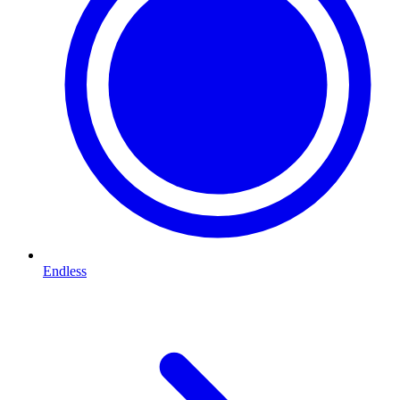
Endless