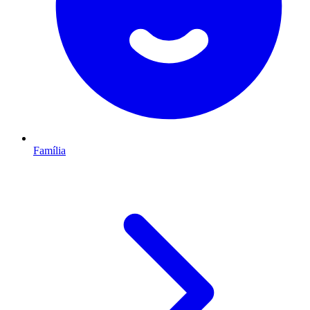
Família