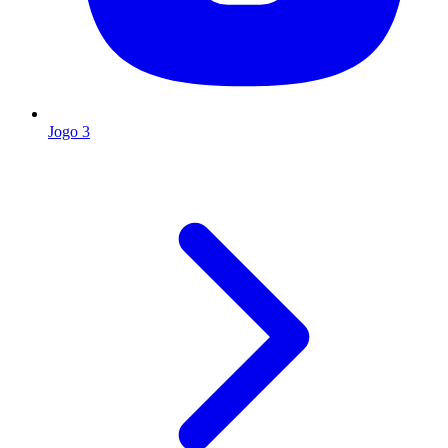
Jogo 3