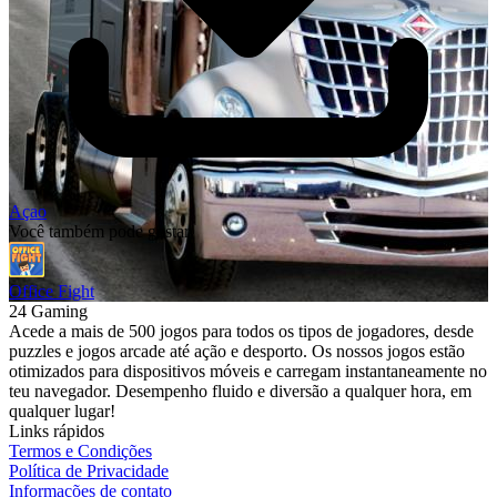
Açao
Você também pode gostar
Office Fight
24 Gaming
Acede a mais de 500 jogos para todos os tipos de jogadores, desde
puzzles e jogos arcade até ação e desporto. Os nossos jogos estão
otimizados para dispositivos móveis e carregam instantaneamente no
teu navegador. Desempenho fluido e diversão a qualquer hora, em
qualquer lugar!
Links rápidos
Termos e Condições
Política de Privacidade
Informações de contato