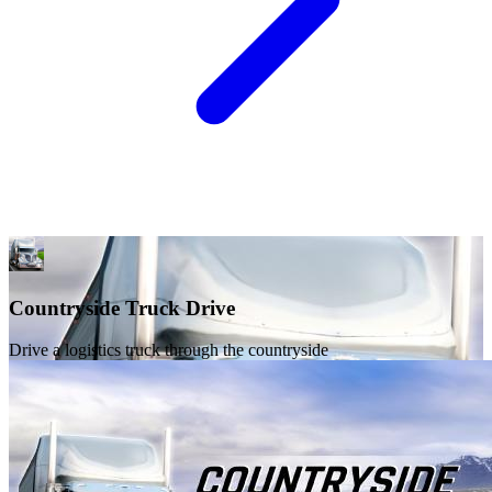
Countryside Truck Drive
Drive a logistics truck through the countryside