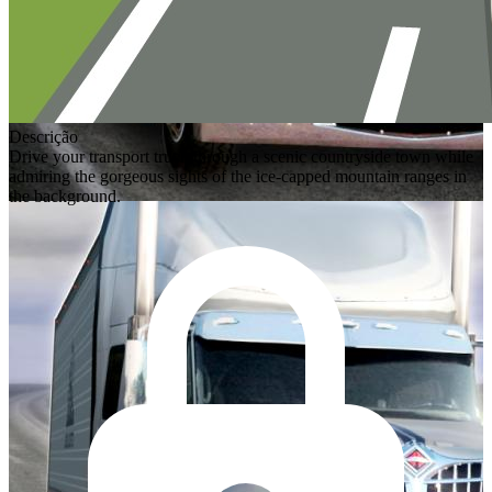
Descrição
Drive your transport truck through a scenic countryside town while
admiring the gorgeous sights of the ice-capped mountain ranges in
the background.