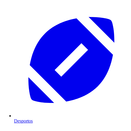
Desportos