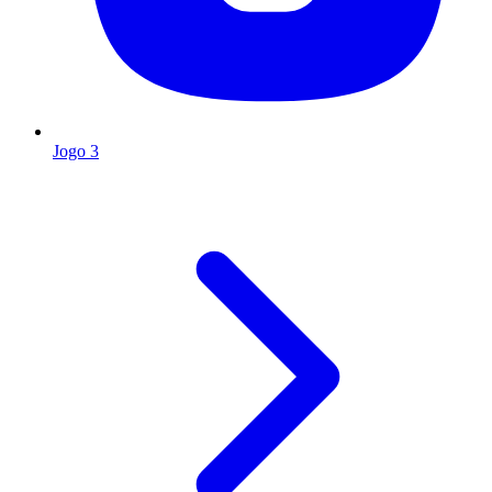
Jogo 3