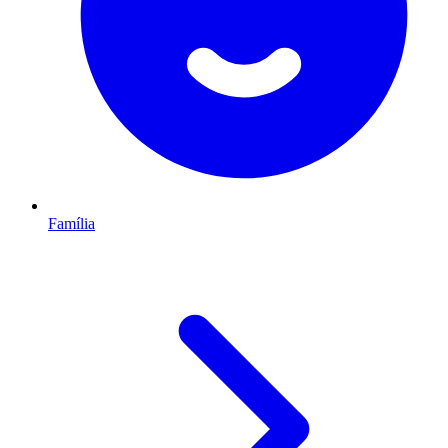
Família