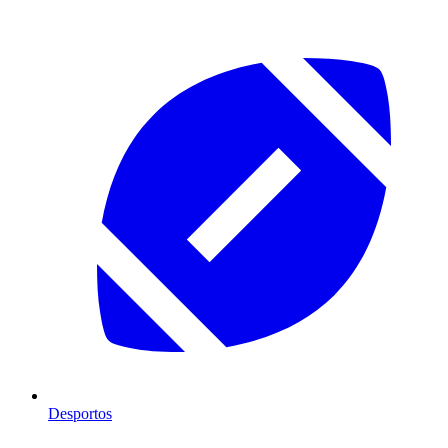
Desportos