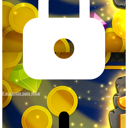
Faça login para jogar