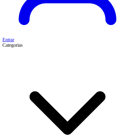
Entrar
Categorias