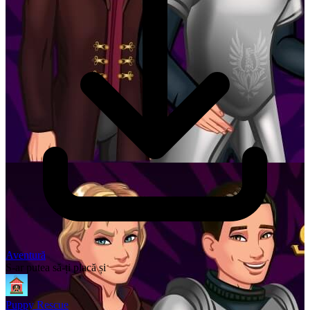
Aventură
S-ar putea să-ți placă și
Puppy Rescue