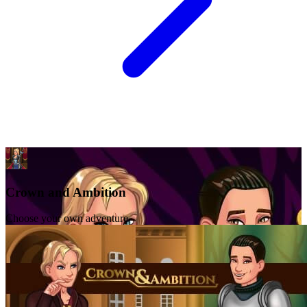
Crown and Ambition
Choose your own adventure