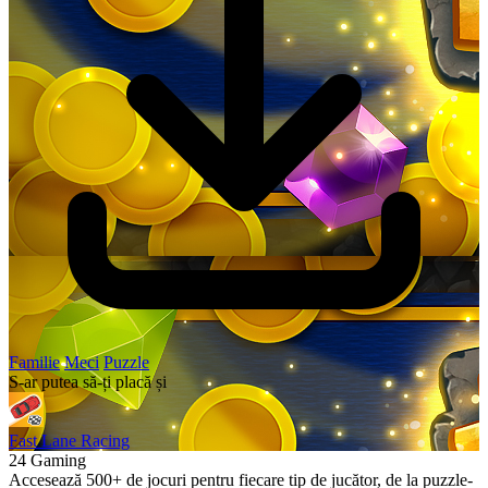
Familie
Meci
Puzzle
S-ar putea să-ți placă și
Fast Lane Racing
24 Gaming
Accesează 500+ de jocuri pentru fiecare tip de jucător, de la puzzle-