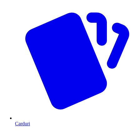
Carduri