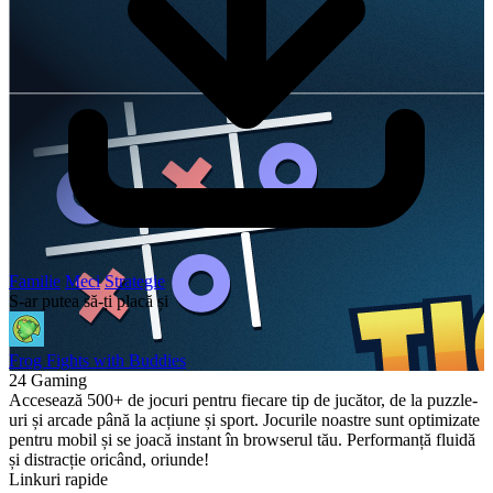
Familie
Meci
Strategie
S-ar putea să-ți placă și
Frog Fights with Buddies
24 Gaming
Accesează 500+ de jocuri pentru fiecare tip de jucător, de la puzzle-
uri și arcade până la acțiune și sport. Jocurile noastre sunt optimizate
pentru mobil și se joacă instant în browserul tău. Performanță fluidă
și distracție oricând, oriunde!
Linkuri rapide