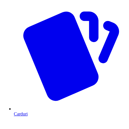
Carduri