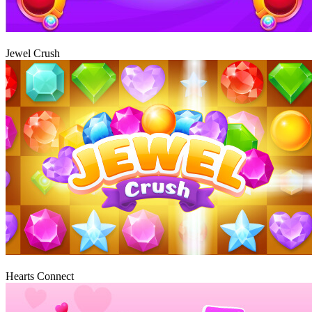
Graj
Jewel Crush
Graj
Hearts Connect