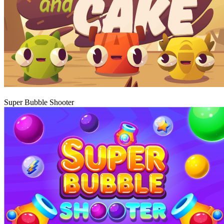
Graj
Super Bubble Shooter