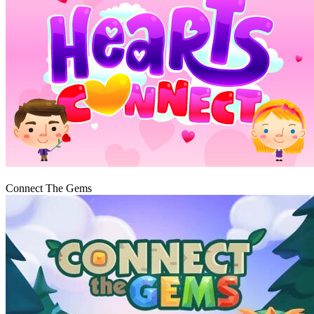
Graj
Connect The Gems