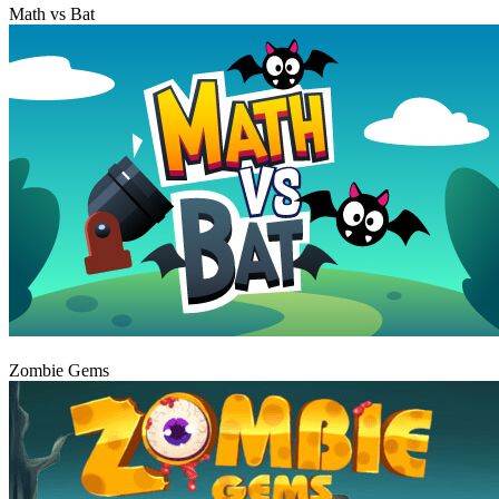
Math vs Bat
Graj
Zombie Gems