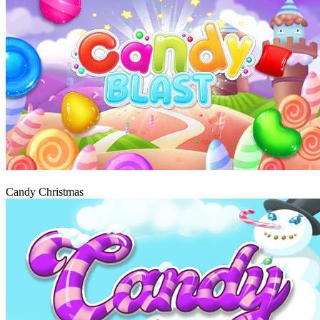
Graj
Candy Christmas