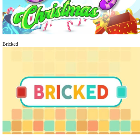
Graj
Bricked
Graj