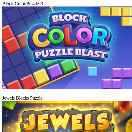
Block Color Puzzle Blast
Graj
Jewels Blocks Puzzle