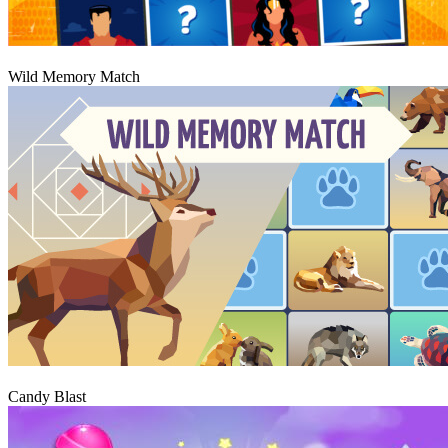
Graj
Wild Memory Match
Graj
Candy Blast