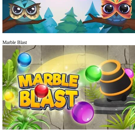
Graj
Marble Blast
Graj