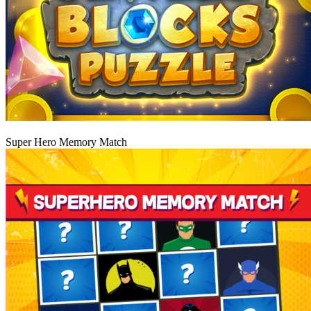
Graj
Super Hero Memory Match